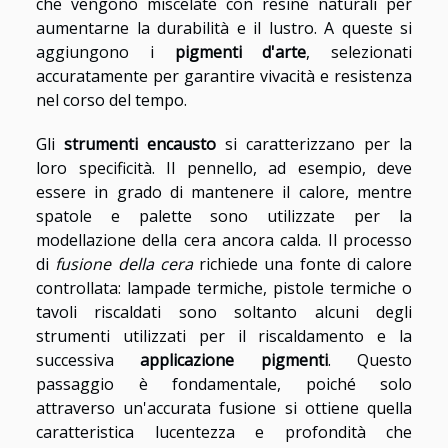
che vengono miscelate con resine naturali per
aumentarne la durabilità e il lustro. A queste si
aggiungono i
pigmenti d'arte
, selezionati
accuratamente per garantire vivacità e resistenza
nel corso del tempo.
Gli
strumenti encausto
si caratterizzano per la
loro specificità. Il pennello, ad esempio, deve
essere in grado di mantenere il calore, mentre
spatole e palette sono utilizzate per la
modellazione della cera ancora calda. Il processo
di
fusione della cera
richiede una fonte di calore
controllata: lampade termiche, pistole termiche o
tavoli riscaldati sono soltanto alcuni degli
strumenti utilizzati per il riscaldamento e la
successiva
applicazione pigmenti
. Questo
passaggio è fondamentale, poiché solo
attraverso un'accurata fusione si ottiene quella
caratteristica lucentezza e profondità che