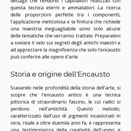
dettagli che rendono i capolavori realizzati con
questa tecnica eterni e ammaliatori. La ricerca
delle proporzioni perfette tra i componenti,
l'applicazione meticolosa e la finitura che richiede
una maestria ineguagliabile sono solo alcune
delle tematiche che verranno trattate. Preparatevi
a svelare il velo sui segreti degli antichi maestri e
ad apprezzare la magnificenza che solo l'encausto
può conferire alle opere d'arte.
Storia e origine dell'Encausto
Scavando nelle profondità della storia dell'arte, si
scopre che l'encausto antico è una tecnica
pittorica di straordinario fascino, le cui radici si
perdono nell'antichità. Questo metodo,
caratterizzato dall'uso di pigmenti incastonati in
cera, risale a oltre duemila anni fa, e rappresenta
una testimonianza della creatività dell'uomo e