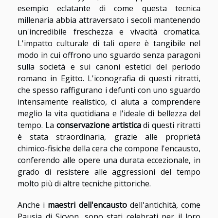
esempio eclatante di come questa tecnica
millenaria abbia attraversato i secoli mantenendo
un'incredibile freschezza e vivacità cromatica.
L'impatto culturale di tali opere è tangibile nel
modo in cui offrono uno sguardo senza paragoni
sulla società e sui canoni estetici del periodo
romano in Egitto. L'iconografia di questi ritratti,
che spesso raffigurano i defunti con uno sguardo
intensamente realistico, ci aiuta a comprendere
meglio la vita quotidiana e l'ideale di bellezza del
tempo. La
conservazione artistica
di questi ritratti
è stata straordinaria, grazie alle proprietà
chimico-fisiche della cera che compone l'encausto,
conferendo alle opere una durata eccezionale, in
grado di resistere alle aggressioni del tempo
molto più di altre tecniche pittoriche.
Anche i
maestri dell'encausto
dell'antichità, come
Pausia di Sicyon, sono stati celebrati per il loro