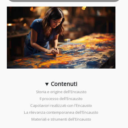
Contenuti
Storia e origine dell'Encausto
Il processo dell'Encausto
Capolavori realizzati con l'Encausto
La rilevanza contemporanea dell'Encausto
Materiali e strumenti dell'Encausto