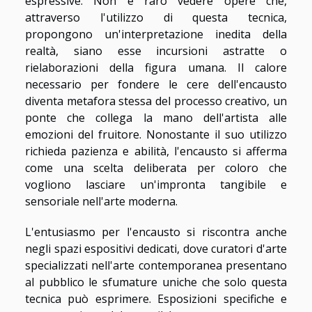
espressive. Non è raro vedere opere che,
attraverso l'utilizzo di questa tecnica,
propongono un'interpretazione inedita della
realtà, siano esse incursioni astratte o
rielaborazioni della figura umana. Il calore
necessario per fondere le cere dell'encausto
diventa metafora stessa del processo creativo, un
ponte che collega la mano dell'artista alle
emozioni del fruitore. Nonostante il suo utilizzo
richieda pazienza e abilità, l'encausto si afferma
come una scelta deliberata per coloro che
vogliono lasciare un'impronta tangibile e
sensoriale nell'arte moderna.
L'entusiasmo per l'encausto si riscontra anche
negli spazi espositivi dedicati, dove curatori d'arte
specializzati nell'arte contemporanea presentano
al pubblico le sfumature uniche che solo questa
tecnica può esprimere. Esposizioni specifiche e