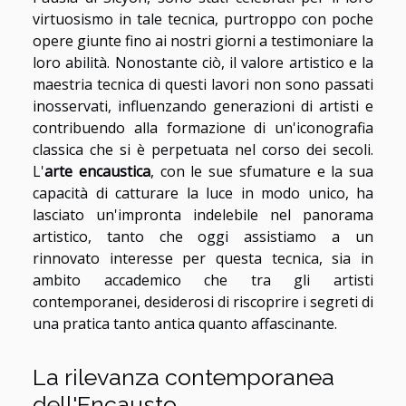
virtuosismo in tale tecnica, purtroppo con poche
opere giunte fino ai nostri giorni a testimoniare la
loro abilità. Nonostante ciò, il valore artistico e la
maestria tecnica di questi lavori non sono passati
inosservati, influenzando generazioni di artisti e
contribuendo alla formazione di un'iconografia
classica che si è perpetuata nel corso dei secoli.
L'
arte encaustica
, con le sue sfumature e la sua
capacità di catturare la luce in modo unico, ha
lasciato un'impronta indelebile nel panorama
artistico, tanto che oggi assistiamo a un
rinnovato interesse per questa tecnica, sia in
ambito accademico che tra gli artisti
contemporanei, desiderosi di riscoprire i segreti di
una pratica tanto antica quanto affascinante.
La rilevanza contemporanea
dell'Encausto