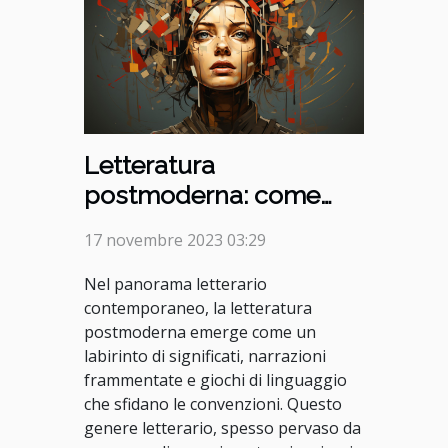
Letteratura
postmoderna: come
leggere tra le righe
17 novembre 2023 03:29
Nel panorama letterario
contemporaneo, la letteratura
postmoderna emerge come un
labirinto di significati, narrazioni
frammentate e giochi di linguaggio
che sfidano le convenzioni. Questo
genere letterario, spesso pervaso da