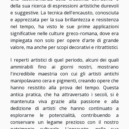
della sua ricerca di espressioni artistiche durevoli
e suggestive. La tecnica dell'encausto, conosciuta
e apprezzata per la sua brillantezza e resistenza
nel tempo, ha visto le sue prime applicazioni
significative nelle culture greco-romana, dove era
impiegata non solo per opere d'arte di grande
valore, ma anche per scopi decorativi e ritrattistici.
I reperti artistici di quel periodo, alcuni dei quali
ammirabili fino ai giorni nostri, mostrano
l'incredibile maestria con cui gli artisti antichi
manipolavano cera e pigmenti, creando opere che
hanno resistito alla prova del tempo. Questa
antica pratica, che ha attraversato i secoli, si è
mantenuta viva grazie alla passione e alla
dedizione di artisti che hanno continuato a
esplorarne le potenzialità, contribuendo a
conservare un legame prezioso con il nostro
patrimonio culturale. L'encausto, nella sua